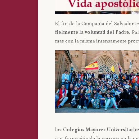
El fin de la Compañía del Salvador es
fielmente la voluntad del Padre.
Par
mas con la misma intensamente procur
los
Colegios Mayores Universitarios
una formación de la persona en la que