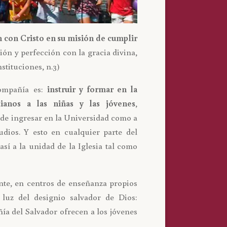
n con Cristo en su misión de cumplir
ión y perfección con la gracia divina,
stituciones, n.3)
ompañía es:
instruir y formar en la
stianos a las niñas y las jóvenes
,
n de ingresar en la Universidad como a
dios. Y esto en cualquier parte del
sí a la unidad de la Iglesia tal como
ente, en centros de enseñanza propios
luz del designio salvador de Dios:
ñía del Salvador ofrecen a los jóvenes