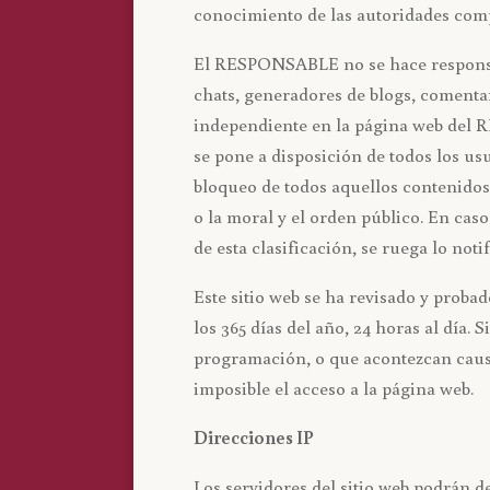
conocimiento de las autoridades comp
El RESPONSABLE no se hace responsabl
chats, generadores de blogs, comentar
independiente en la página web del R
se pone a disposición de todos los usu
bloqueo de todos aquellos contenidos 
o la moral y el orden público. En cas
de esta clasificación, se ruega lo not
Este sitio web se ha revisado y prob
los 365 días del año, 24 horas al día
programación, o que acontezcan causa
imposible el acceso a la página web.
Direcciones IP
Los servidores del sitio web podrán d