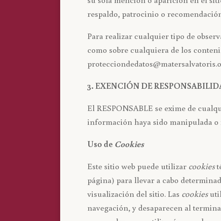
respaldo, patrocinio o recomendación
Para realizar cualquier tipo de obser
como sobre cualquiera de los contenid
protecciondedatos@matersalvatoris.o
3. EXENCIÓN DE RESPONSABILI
El RESPONSABLE se exime de cualquier
información haya sido manipulada o 
Uso de
Cookies
Este sitio web puede utilizar
cookies
t
página) para llevar a cabo determina
visualización del sitio. Las
cookies
uti
navegación, y desaparecen al terminar