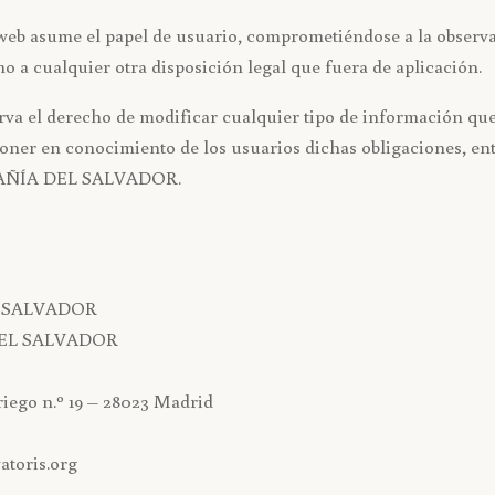
 web asume el papel de usuario, comprometiéndose a la observ
mo a cualquier otra disposición legal que fuera de aplicación.
 derecho de modificar cualquier tipo de información que pu
 poner en conocimiento de los usuarios dichas obligaciones, e
MPAÑÍA DEL SALVADOR.
L SALVADOR
DEL SALVADOR
riego n.º 19 – 28023 Madrid
atoris.org