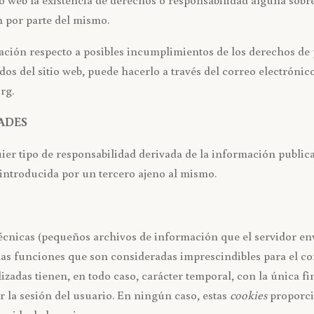
 por parte del mismo.
vación respecto a posibles incumplimientos de los derechos de p
os del sitio web, puede hacerlo a través del correo electrónic
rg.
DADES
 tipo de responsabilidad derivada de la información publicad
introducida por un tercero ajeno al mismo.
écnicas (pequeños archivos de información que el servidor env
das funciones que son consideradas imprescindibles para el c
lizadas tienen, en todo caso, carácter temporal, con la única fi
 la sesión del usuario. En ningún caso, estas
cookies
proporci