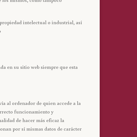
ropiedad intelectual o industrial, así
o
a en su sitio web siempre que esta
ía al ordenador de quien accede a la
orrecto funcionamiento y
nalidad de hacer más eficaz la
onan por sí mismas datos de carácter