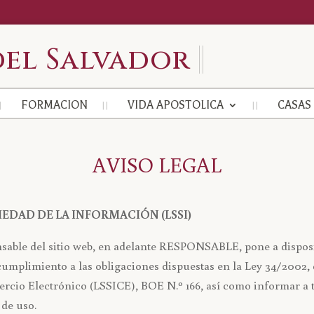
el Salvador
FORMACION
VIDA APOSTOLICA
CASAS
AVISO LEGAL
CIEDAD DE LA INFORMACIÓN (LSSI)
 del sitio web, en adelante RESPONSABLE, pone a disposici
mplimiento a las obligaciones dispuestas en la Ley 34/2002, de 
rcio Electrónico (LSSICE), BOE N.º 166, así como informar a to
 de uso.