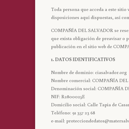
Toda persona que acceda a este sitio
disposiciones aquí dispuestas, así co
COMPAÑÍA DEL SALVADOR se reserva el
que exista obligación de preavisar o
publicación en el sitio web de CO
1. DATOS IDENTIFICATIVOS
Nombre de dominio: ciasalvador.org
Nombre comercial: COMPAÑÍA DE
Denominación social: COMPAÑÍA 
NIF: R2800025E
Domicilio social: Calle Tapia de Casa
Teléfono: 91 357 23 68
e-mail: protecciondedatos@matersalv