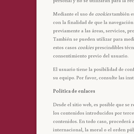
personal y no se utilizarán para la re
Mediante el uso de
cookies
también es
con la finalidad de que la navegación
previamente a las áreas, servicios, p
También se pueden utilizar para medir
estos casos
cookies
prescindibles técn
consentimiento previo del usuario.
El usuario tiene la posibilidad de co
su equipo. Por favor, consulte las in
Política de enlaces
Desde el sitio web, es posible que s
los contenidos introducidos por terce
contenidos. En todo caso, procederá a
internacional, la moral o el orden pú