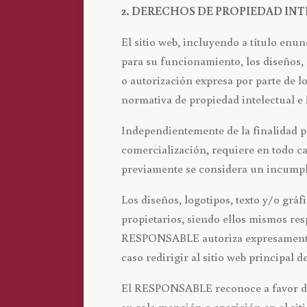
2. DERECHOS DE PROPIEDAD INT
El sitio web, incluyendo a título enu
para su funcionamiento, los diseños, 
o autorización expresa por parte de l
normativa de propiedad intelectual e 
Independientemente de la finalidad pa
comercialización, requiere en todo c
previamente se considera un incumpli
Los diseños, logotipos, texto y/o grá
propietarios, siendo ellos mismos res
RESPONSABLE autoriza expresamente a 
caso redirigir al sitio web principal d
El RESPONSABLE reconoce a favor de s
su sola mención o aparición en el si