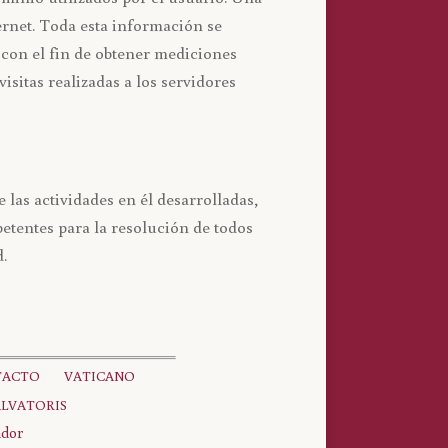
rnet. Toda esta información se
 con el fin de obtener mediciones
sitas realizadas a los servidores
 las actividades en él desarrolladas,
petentes para la resolución de todos
.
TACTO
VATICANO
ALVATORIS
ador