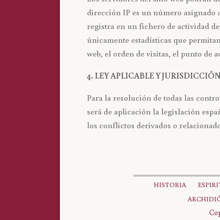
dirección IP es un número asignado 
registra en un fichero de actividad d
únicamente estadísticas que permitan
web, el orden de visitas, el punto de a
4. LEY APLICABLE Y JURISDICCIÓ
Para la resolución de todas las contro
será de aplicación la legislación esp
los conflictos derivados o relaciona
HISTORIA
ESPIR
ARCHIDIÓ
Cop