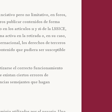
iativo pero no limitativo, en foros,
eros publicar contenidos de forma
 los artículos 11 y 16 de la LSSICE,
 activa en la retirada o, en su caso,
ternacional, los derechos de terceros
contenido que pudiera ser susceptible
ntizarse el correcto funcionamiento
 existan ciertos errores de
ancias semejantes que hagan
ominio utilizados por el usuario. Una