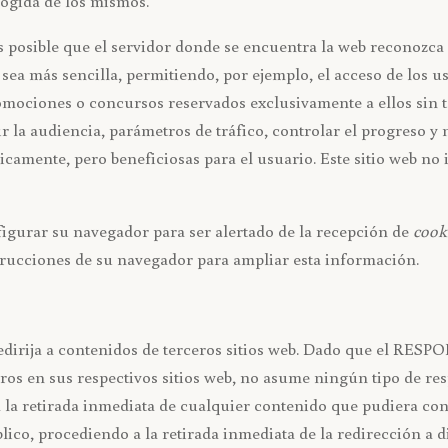
cogida de los mismos.
 posible que el servidor donde se encuentra la web reconozca 
 sea más sencilla, permitiendo, por ejemplo, el acceso de los 
romociones o concursos reservados exclusivamente a ellos sin te
 la audiencia, parámetros de tráfico, controlar el progreso y 
icamente, pero beneficiosas para el usuario. Este sitio web no 
nfigurar su navegador para ser alertado de la recepción de
cook
strucciones de su navegador para ampliar esta información.
e redirija a contenidos de terceros sitios web. Dado que el RE
ros en sus respectivos sitios web, no asume ningún tipo de re
 la retirada inmediata de cualquier contenido que pudiera cont
blico, procediendo a la retirada inmediata de la redirección a 