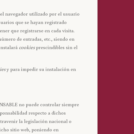
el navegador utilizado por el usuario
usuarios que se hayan registrado
ner que registrarse en cada visita.
número de entradas, etc., siendo en
instalará
cookies
prescindibles sin el
ies
y para impedir su instalación en
SPONSABLE no puede controlar siempre
sponsabilidad respecto a dichos
ravenir la legislación nacional o
dicho sitio web, poniendo en