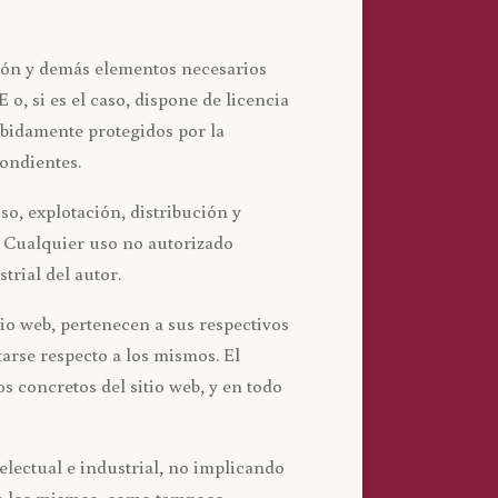
ción y demás elementos necesarios
, si es el caso, dispone de licencia
ebidamente protegidos por la
pondientes.
so, explotación, distribución y
. Cualquier uso no autorizado
rial del autor.
io web, pertenecen a sus respectivos
arse respecto a los mismos. El
concretos del sitio web, y en todo
lectual e industrial, no implicando
bre los mismos, como tampoco